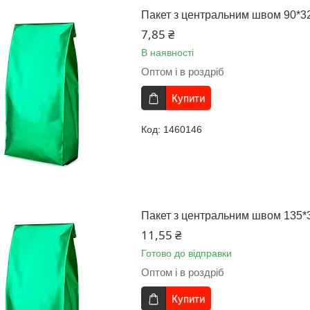
Пакет з центральним швом 90*32
7,85 ₴
В наявності
Оптом і в роздріб
Купити
1460146
Пакет з центральним швом 135*3
11,55 ₴
Готово до відправки
Оптом і в роздріб
Купити