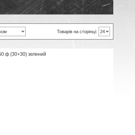
0 ф (30+30) зелений