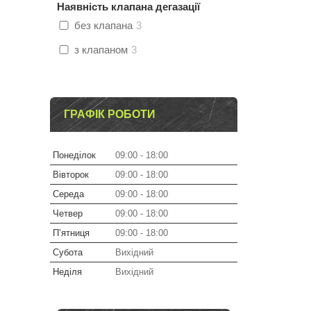
Наявність клапана дегазації
без клапана
3
з клапаном
3
ГРАФІК РОБОТИ
Понеділок
09:00
18:00
Вівторок
09:00
18:00
Середа
09:00
18:00
Четвер
09:00
18:00
Пʼятниця
09:00
18:00
Субота
Вихідний
Неділя
Вихідний