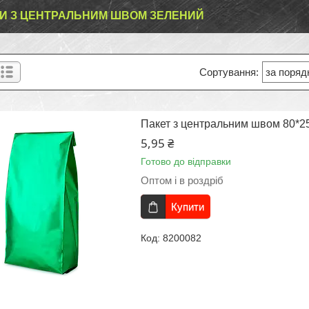
И З ЦЕНТРАЛЬНИМ ШВОМ ЗЕЛЕНИЙ
Пакет з центральним швом 80*25
5,95 ₴
Готово до відправки
Оптом і в роздріб
Купити
8200082