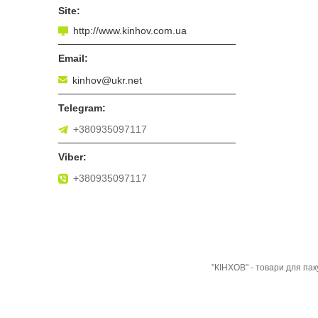
http://www.kinhov.com.ua
kinhov@ukr.net
+380935097117
+380935097117