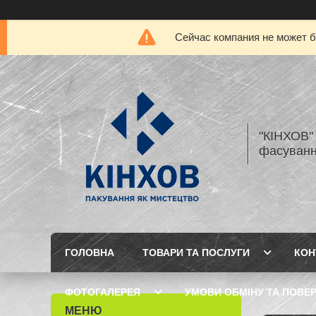
Сейчас компания не может б
"КІНХОВ" 
фасуванн
ГОЛОВНА
ТОВАРИ ТА ПОСЛУГИ
КОН
ФОТОГАЛЕРЕЯ
УМОВИ ОБМІНУ ТА ПОВЕ