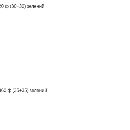
0 ф (30+30) зелений
60 ф (35+35) зелений