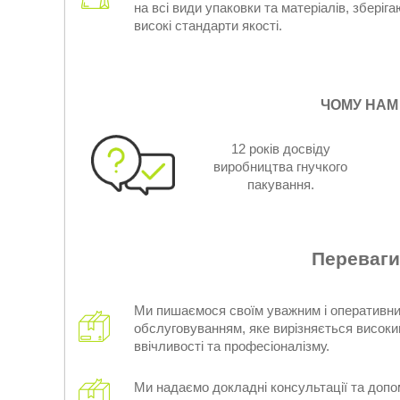
на всі види упаковки та матеріалів, зберіг
високі стандарти якості.
ЧОМУ НАМ
12 років досвіду
виробництва гнучкого
пакування.
Переваги
Ми пишаємося своїм уважним і оперативн
обслуговуванням, яке вирізняється високи
ввічливості та професіоналізму.
Ми надаємо докладні консультації та допо