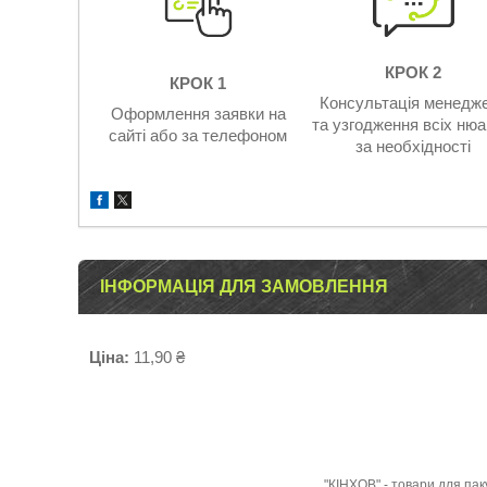
КРОК 2
КРОК 1
Консультація менедж
Оформлення заявки на
та узгодження всіх нюа
сайті або за телефоном
за необхідності
ІНФОРМАЦІЯ ДЛЯ ЗАМОВЛЕННЯ
Ціна:
11,90 ₴