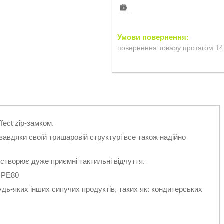
повернення товару протягом 14
fect zip-замком.
завдяки своїй тришаровій структурі все також надійно
, створює дуже приємні тактильні відчуття.
DPE80
дь-яких інших сипучих продуктів, таких як: кондитерських