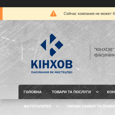
Сейчас компания не может б
"КІНХОВ" 
фасуванн
ГОЛОВНА
ТОВАРИ ТА ПОСЛУГИ
КОН
ФОТОГАЛЕРЕЯ
УМОВИ ОБМІНУ ТА ПОВЕ