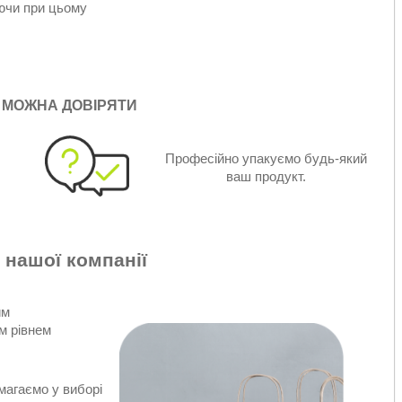
аючи при цьому
 МОЖНА ДОВІРЯТИ
Професійно упакуємо будь-який
ваш продукт.
 нашої компанії
им
м рівнем
магаємо у виборі