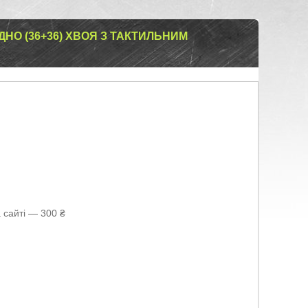
 ДНО (36+36) ХВОЯ З ТАКТИЛЬНИМ
 сайті — 300 ₴