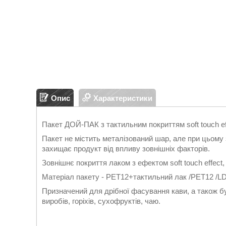
Опис
Характеристики
Пакет ДОЙ-ПАК з тактильним покриттям soft touch ef
Пакет не містить металізований шар, але при цьому 
захищає продукт від впливу зовнішніх факторів.
Зовнішнє покриття лаком з ефектом soft touch effect
Матеріал пакету - РЕТ12+тактильний лак /РЕТ12 /L
Призначений для дрібної фасування кави, а також бу
виробів, горіхів, сухофруктів, чаю.