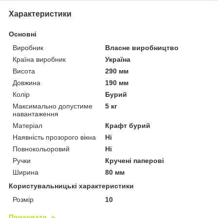
Характеристики
Основні
Виробник
Власне виробництво
Країна виробник
Україна
Висота
290 мм
Довжина
190 мм
Колір
Бурий
Максимально допустиме
5 кг
навантаження
Матеріал
Крафт бурий
Наявність прозорого вікна
Ні
Повнокольоровий
Ні
Ручки
Кручені паперові
Ширина
80 мм
Користувальницькі характеристики
Розмір
10
Приховати