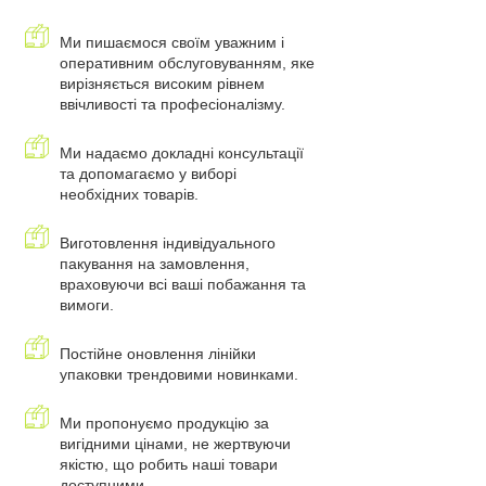
Ми пишаємося своїм уважним і
оперативним обслуговуванням, яке
вирізняється високим рівнем
ввічливості та професіоналізму.
Ми надаємо докладні консультації
та допомагаємо у виборі
необхідних товарів.
Виготовлення індивідуального
пакування на замовлення,
враховуючи всі ваші побажання та
вимоги.
Постійне оновлення лінійки
упаковки трендовими новинками.
Ми пропонуємо продукцію за
вигідними цінами, не жертвуючи
якістю, що робить наші товари
доступними.