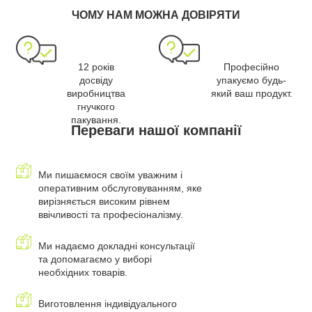
ЧОМУ НАМ МОЖНА ДОВІРЯТИ
12 років
Професійно
досвіду
упакуємо будь-
виробництва
який ваш продукт.
гнучкого
пакування.
Переваги нашої компанії
Ми пишаємося своїм уважним і
оперативним обслуговуванням, яке
вирізняється високим рівнем
ввічливості та професіоналізму.
Ми надаємо докладні консультації
та допомагаємо у виборі
необхідних товарів.
Виготовлення індивідуального