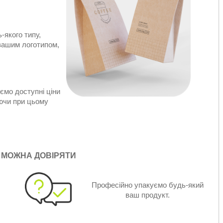
-якого типу,
 вашим логотипом,
ємо доступні ціни
аючи при цьому
 МОЖНА ДОВІРЯТИ
Професійно упакуємо будь-який
ваш продукт.