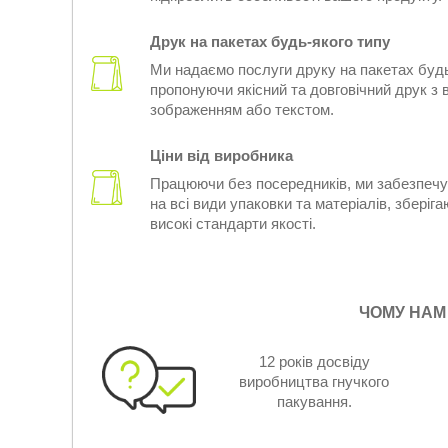
Друк на пакетах будь-якого типу
Ми надаємо послуги друку на пакетах будь
пропонуючи якісний та довговічний друк з
зображенням або текстом.
Ціни від виробника
Працюючи без посередників, ми забезпечу
на всі види упаковки та матеріалів, зберіг
високі стандарти якості.
ЧОМУ НАМ
12 років досвіду
виробництва гнучкого
пакування.