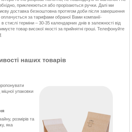
обхідно, приклеюються або прорізаються ручки. Далі ми
Києву доставка безкоштовна протягом доби після завершення
я, оплачується за тарифами обраної Вами компанії-
в стислі терміни – 30-35 календарних днів в залежності від
муєте товар високої якості за прийнятні гроші. Телефонуйте
t
ивості наших товарів
пропонувати
 міцної упаковки
ня
айну, розмірів та
ку, яка