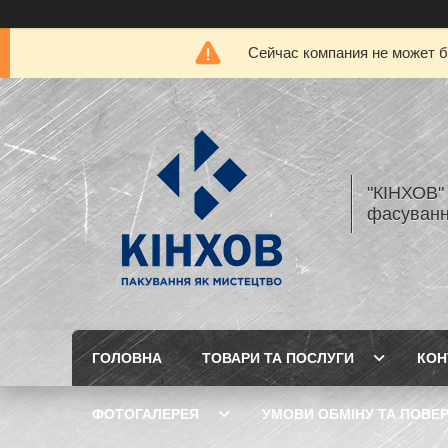
Сейчас компания не может б
"КІНХОВ" 
фасуванн
ГОЛОВНА
ТОВАРИ ТА ПОСЛУГИ
КОН
ФОТОГАЛЕРЕЯ
УМОВИ ОБМІНУ ТА ПОВЕ