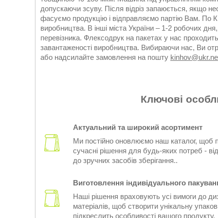
допускаючи зсуву. Після відріз запаюється, якщо не
фасуємо продукцію і відправляємо партію Вам. По 
виробництва. В інші міста України – 1-2 робочих дн
перевізника. Флексодрук на пакетах у нас проходить 
завантаженості виробництва. Вибираючи нас, Ви отри
або надсилайте замовлення на пошту
kinhov@ukr.ne
Ключові особл
Актуальний та широкий асортимент
Ми постійно оновлюємо наш каталог, щоб 
сучасні рішення для будь-яких потреб - від
до зручних засобів зберігання..
Виготовлення індивідуального пакуван
Наші рішення враховують усі вимоги до диз
матеріалів, щоб створити унікальну упаков
підкреслить особливості вашого продукту.