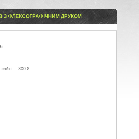
В З ФЛЕКСОГРАФІЧНИМ ДРУКОМ
26
 сайті — 300 ₴