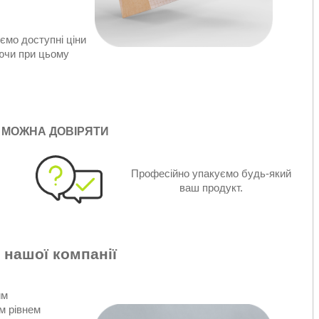
ємо доступні ціни
аючи при цьому
 МОЖНА ДОВІРЯТИ
Професійно упакуємо будь-який
ваш продукт.
 нашої компанії
им
м рівнем