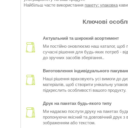
Найбільш часте використання
пакету: упаковка
кави,
Ключові особл
Актуальний та широкий асортимент
Ми постійно оновлюємо наш каталог, щоб 
сучасні рішення для будь-яких потреб - від
до зручних засобів зберігання..
Виготовлення індивідуального пакуван
Наші рішення враховують усі вимоги до диз
матеріалів, щоб створити унікальну упаков
підкреслить особливості вашого продукту.
Друк на пакетах будь-якого типу
Ми надаємо послуги друку на пакетах будь
пропонуючи якісний та довговічний друк з
зображенням або текстом.