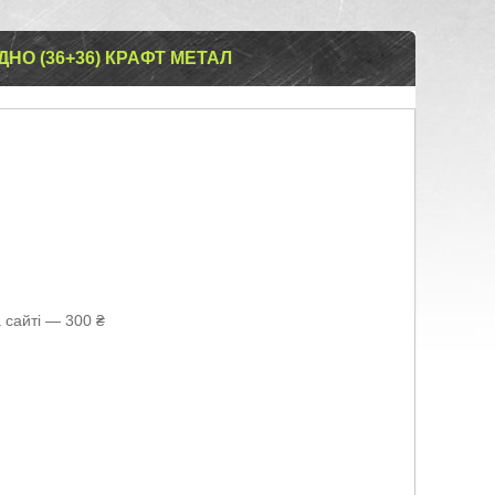
ДНО (36+36) КРАФТ МЕТАЛ
 сайті — 300 ₴