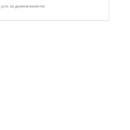
 днів
за домовленістю