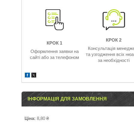
КРОК 2
КРОК 1
Консультація менедж
Оформлення заявки на
та узгодження всіх нюа
сайті або за телефоном
за необхідності
ІНФОРМАЦІЯ ДЛЯ ЗАМОВЛЕННЯ
Ціна:
8,80 ₴