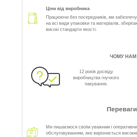
Ціни від виробника
Працюючи без посередників, ми забезпечу
на всі види упаковки та матеріалів, зберіг
високі стандарти якості.
ЧОМУ НАМ
12 років досвіду
виробництва гнучкого
пакування.
Переваги
Ми пишаємося своїм уважним і оперативн
обслуговуванням, яке вирізняється високи