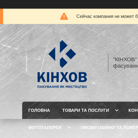
Сейчас компания не может б
"КІНХОВ" 
фасуванн
ГОЛОВНА
ТОВАРИ ТА ПОСЛУГИ
КОН
ФОТОГАЛЕРЕЯ
УМОВИ ОБМІНУ ТА ПОВЕ