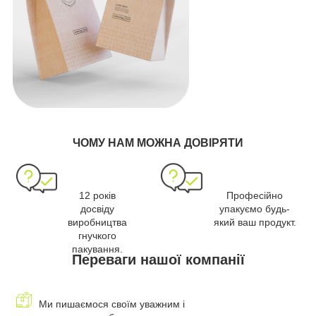
ЧОМУ НАМ МОЖНА ДОВІРЯТИ
12 років
Професійно
досвіду
упакуємо будь-
виробництва
який ваш продукт.
гнучкого
пакування.
Переваги нашої компанії
Ми пишаємося своїм уважним і