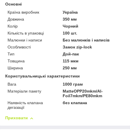
Основні
Країна виробник
Україна
Довжина
350 мм
Колір
Чорний
Кількість в упаковці
100 шт.
Малюнки і написи
Без малюнків і написів
Особливості
Замок zip-lock
Тип
Дой-пак
Товщина
115 мкм
Ширина
250 мм
Користувальницькі характеристики
Вага
1000 грам
Матеріали пакету
MatteOPP20mkm/Al-
Foil7mkm/PE80mkm
Наявність клапана
без клапана
дегазації
Приховати