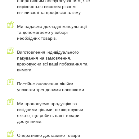
оперативним обслуговуванням, яке
вирізняється високим рівнем
ввічливості та професіоналізму.
Ми надаємо докладні консультації
та допомагаємо у виборі
необхідних товарів.
Виготовлення індивідуального
пакування на замовлення,
враховуючи всі ваші побажання та
вимоги.
Постійне оновлення лінійки
упаковки трендовими новинками.
Ми пропонуємо продукцію за
вигідними цінами, не жертвуючи
якістю, що робить наші товари
доступними.
Оперативно доставимо товари