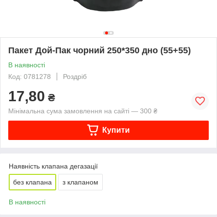
Пакет Дой-Пак чорний 250*350 дно (55+55)
В наявності
Код: 0781278
Роздріб
17,80
₴
Мінімальна сума замовлення на сайті — 300 ₴
Купити
Наявність клапана дегазації
без клапана
з клапаном
В наявності