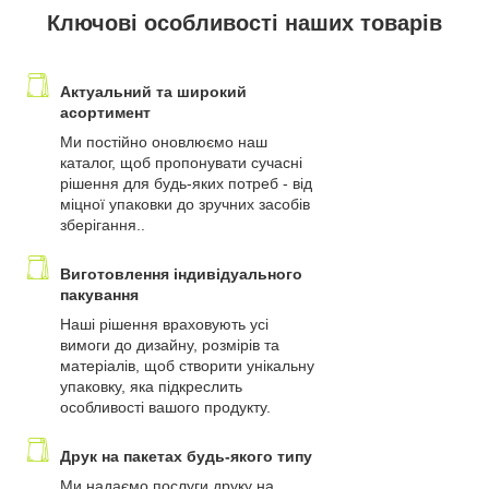
Ключові особливості наших товарів
Актуальний та широкий
асортимент
Ми постійно оновлюємо наш
каталог, щоб пропонувати сучасні
рішення для будь-яких потреб - від
міцної упаковки до зручних засобів
зберігання..
Виготовлення індивідуального
пакування
Наші рішення враховують усі
вимоги до дизайну, розмірів та
матеріалів, щоб створити унікальну
упаковку, яка підкреслить
особливості вашого продукту.
Друк на пакетах будь-якого типу
Ми надаємо послуги друку на