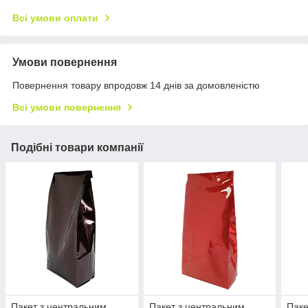
Всі умови оплати
Умови повернення
Повернення товару впродовж 14 днів за домовленістю
Всі умови повернення
Подібні товари компанії
Пакет з центральним
Пакет з центральним
Паке