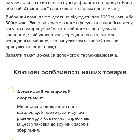
виключається вплив вологи і ультрофиалета на продукт. Кава
або чай зберігає свої властивості та аромат довгі місяці.
Вибраний вами пакет ідеально підходить для 1000гр кави або
500гр чаю. Якщо ви хочете в пакет фасувати свіжообсмажену
каву, то вам краще вибрати такий пакет з дегазуючим
клапаном, який упаюється зсередини пакета, він має
всередині мембрану, яка випускає вуглекислий газ і не
пропускає повітря назад.
Запаяти пакет можна за допомогою термо-зварювача.
Ключові особливості наших товарів
Актуальний та широкий
асортимент
Ми постійно оновлюємо наш
каталог, щоб пропонувати сучасні
рішення для будь-яких потреб - від
міцної упаковки до зручних засобів
зберігання..