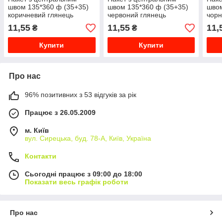
швом 135*360 ф (35+35)
швом 135*360 ф (35+35)
швом
коричневий глянець
червоний глянець
чорн
11,55
11,55
11,
₴
₴
Купити
Купити
Про нас
96% позитивних з 53 відгуків за рік
Працює з 26.05.2009
м. Київ
вул. Сирецька, буд. 78-А, Київ, Україна
Контакти
Сьогодні працює з 09:00 до 18:00
Показати весь графік роботи
Про нас