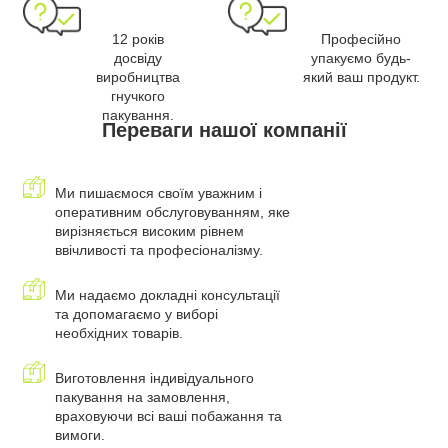
12 років
Професійно
досвіду
упакуємо будь-
виробництва
який ваш продукт.
гнучкого
пакування.
Переваги нашої компанії
Ми пишаємося своїм уважним і
оперативним обслуговуванням, яке
вирізняється високим рівнем
ввічливості та професіоналізму.
Ми надаємо докладні консультації
та допомагаємо у виборі
необхідних товарів.
Виготовлення індивідуального
пакування на замовлення,
враховуючи всі ваші побажання та
вимоги.