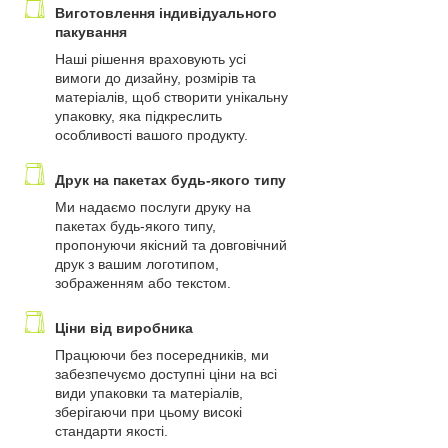
Виготовлення індивідуального
пакування
Наші рішення враховують усі
вимоги до дизайну, розмірів та
матеріалів, щоб створити унікальну
упаковку, яка підкреслить
особливості вашого продукту.
Друк на пакетах будь-якого типу
Ми надаємо послуги друку на
пакетах будь-якого типу,
пропонуючи якісний та довговічний
друк з вашим логотипом,
зображенням або текстом.
Ціни від виробника
Працюючи без посередників, ми
забезпечуємо доступні ціни на всі
види упаковки та матеріалів,
зберігаючи при цьому високі
стандарти якості.