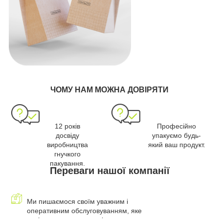
ЧОМУ НАМ МОЖНА ДОВІРЯТИ
12 років
Професійно
досвіду
упакуємо будь-
виробництва
який ваш продукт.
гнучкого
пакування.
Переваги нашої компанії
Ми пишаємося своїм уважним і
оперативним обслуговуванням, яке