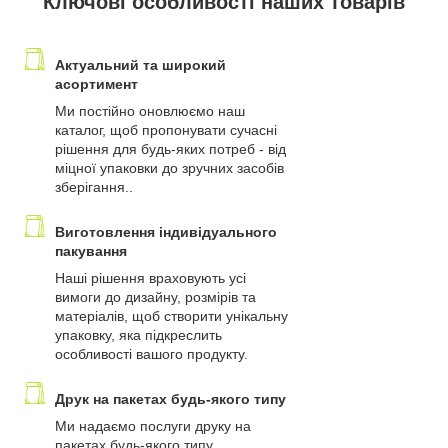
Ключові особливості наших товарів
Актуальний та широкий
асортимент
Ми постійно оновлюємо наш
каталог, щоб пропонувати сучасні
рішення для будь-яких потреб - від
міцної упаковки до зручних засобів
зберігання..
Виготовлення індивідуального
пакування
Наші рішення враховують усі
вимоги до дизайну, розмірів та
матеріалів, щоб створити унікальну
упаковку, яка підкреслить
особливості вашого продукту.
Друк на пакетах будь-якого типу
Ми надаємо послуги друку на
пакетах будь-якого типу,