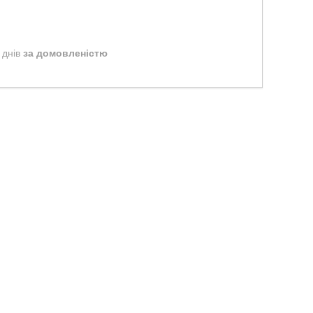
 днів
за домовленістю