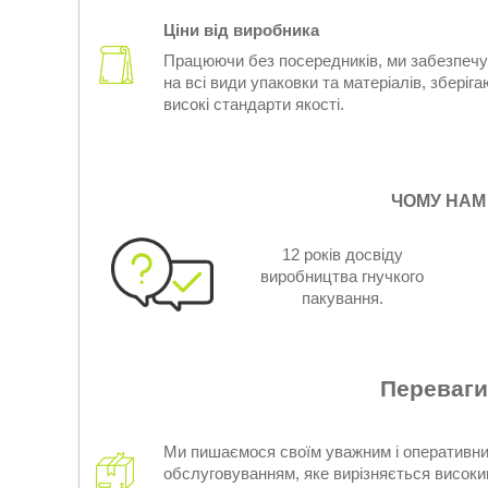
Ціни від виробника
Працюючи без посередників, ми забезпечу
на всі види упаковки та матеріалів, зберіг
високі стандарти якості.
ЧОМУ НАМ
12 років досвіду
виробництва гнучкого
пакування.
Переваги
Ми пишаємося своїм уважним і оперативн
обслуговуванням, яке вирізняється високи