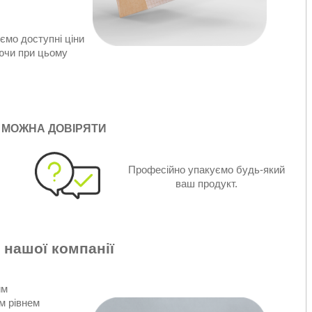
ємо доступні ціни
аючи при цьому
 МОЖНА ДОВІРЯТИ
Професійно упакуємо будь-який
ваш продукт.
 нашої компанії
им
м рівнем