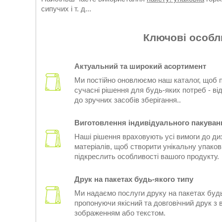
сипучих і т. д...
Ключові особл
Актуальний та широкий асортимент
Ми постійно оновлюємо наш каталог, щоб 
сучасні рішення для будь-яких потреб - від
до зручних засобів зберігання..
Виготовлення індивідуального пакуван
Наші рішення враховують усі вимоги до диз
матеріалів, щоб створити унікальну упаков
підкреслить особливості вашого продукту.
Друк на пакетах будь-якого типу
Ми надаємо послуги друку на пакетах будь
пропонуючи якісний та довговічний друк з
зображенням або текстом.