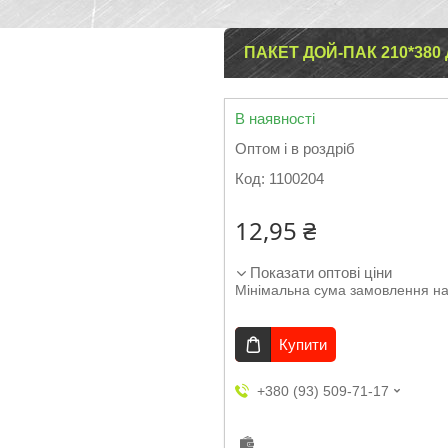
ПАКЕТ ДОЙ-ПАК 210*380 
В наявності
Оптом і в роздріб
Код:
1100204
12,95 ₴
Показати оптові ціни
Мінімальна сума замовлення на
Купити
+380 (93) 509-71-17