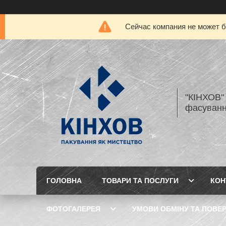
Сейчас компания не может б
"КІНХОВ" 
фасуванн
ГОЛОВНА
ТОВАРИ ТА ПОСЛУГИ
КОН
ФОТОГАЛЕРЕЯ
УМОВИ ОБМІНУ ТА ПОВЕ