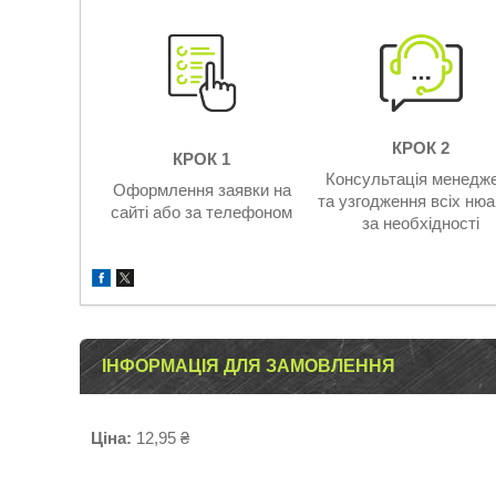
КРОК 2
КРОК 1
Консультація менедж
Оформлення заявки на
та узгодження всіх нюа
сайті або за телефоном
за необхідності
ІНФОРМАЦІЯ ДЛЯ ЗАМОВЛЕННЯ
Ціна:
12,95 ₴