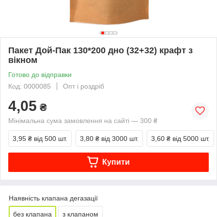
Пакет Дой-Пак 130*200 дно (32+32) крафт з
вікном
Готово до відправки
Код: 0000085
Опт і роздріб
4,05
₴
Мінімальна сума замовлення на сайті — 300 ₴
3,95 ₴
від 500 шт.
3,80 ₴
від 3000 шт.
3,60 ₴
від 5000 шт.
Купити
Наявність клапана дегазації
без клапана
з клапаном