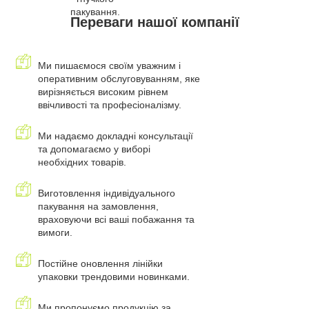
пакування.
Переваги нашої компанії
Ми пишаємося своїм уважним і
оперативним обслуговуванням, яке
вирізняється високим рівнем
ввічливості та професіоналізму.
Ми надаємо докладні консультації
та допомагаємо у виборі
необхідних товарів.
Виготовлення індивідуального
пакування на замовлення,
враховуючи всі ваші побажання та
вимоги.
Постійне оновлення лінійки
упаковки трендовими новинками.
Ми пропонуємо продукцію за