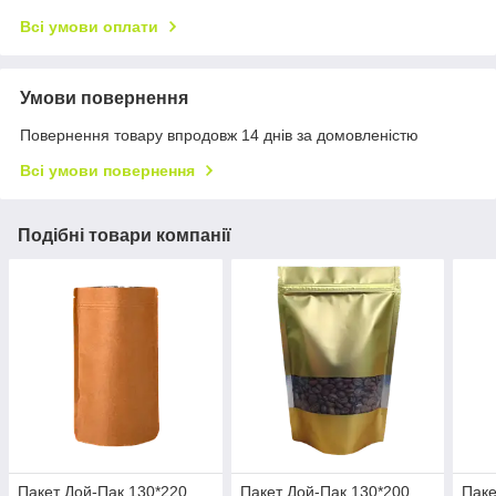
Всі умови оплати
Умови повернення
Повернення товару впродовж 14 днів за домовленістю
Всі умови повернення
Подібні товари компанії
Пакет Дой-Пак 130*220
Пакет Дой-Пак 130*200
Паке