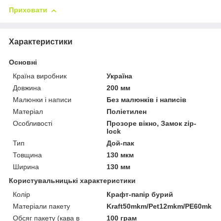
Приховати
Характеристики
Основні
Країна виробник
Україна
Довжина
200 мм
Малюнки і написи
Без малюнків і написів
Матеріал
Поліетилен
Особливості
Прозоре вікно, Замок zip-
lock
Тип
Дой-пак
Товщина
130 мкм
Ширина
130 мм
Користувальницькі характеристики
Колір
Крафт-папір бурий
Матеріали пакету
Kraft50mkm/Pet12mkm/PE60mkm
Обсяг пакету (кава в
100 грам