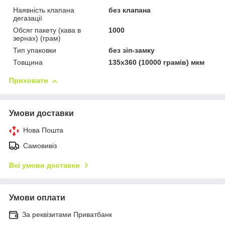
Наявність клапана
без клапана
дегазації
Обсяг пакету (кава в
1000
зернах) (грам)
Тип упаковки
без зіп-замку
Товщина
135х360 (10000 грамів) мкм
Приховати
Умови доставки
Нова Пошта
Самовивіз
Всі умови доставки
Умови оплати
За реквізитами Приватбанк