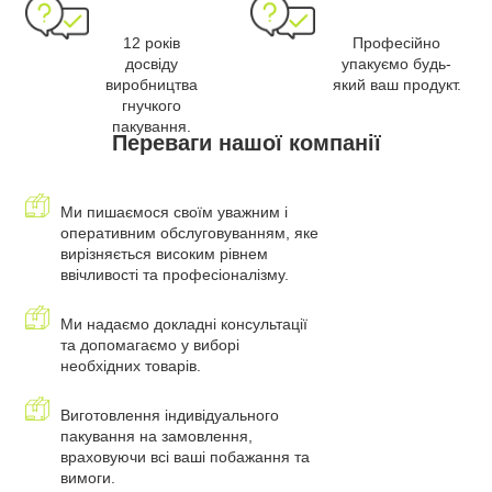
12 років
Професійно
досвіду
упакуємо будь-
виробництва
який ваш продукт.
гнучкого
пакування.
Переваги нашої компанії
Ми пишаємося своїм уважним і
оперативним обслуговуванням, яке
вирізняється високим рівнем
ввічливості та професіоналізму.
Ми надаємо докладні консультації
та допомагаємо у виборі
необхідних товарів.
Виготовлення індивідуального
пакування на замовлення,
враховуючи всі ваші побажання та
вимоги.