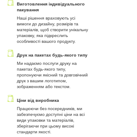
Виготовлення індивідуального
пакування
Наші рішення враховують усі
вимоги до дизайну, розмірів та
матеріалів, щоб створити унікальну
упаковку, яка підкреслить
особливості вашого продукту.
Друк на пакетах будь-якого типу
Ми надаємо послуги друку на
пакетах будь-якого типу,
пропонуючи якісний та довговічний
друк з вашим логотипом,
зображенням або текстом.
Ціни від виробника
Працюючи без посередників, ми
забезпечуємо доступні ціни на всі
види упаковки та матеріалів,
зберігаючи при цьому високі
стандарти якості.