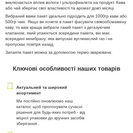
виключається вплив вологи і ультрофиалета на продукт. Кава
або чай зберігає свої властивості та аромат довгі місяці.
Вибраний вами пакет ідеально підходить для 1000гр кави або
500гр чаю. Якщо ви хочете в пакет фасувати свіжообсмажену
каву, то вам краще вибрати такий пакет з дегазуючим
клапаном, який упаюється зсередини пакета, він має
всередині мембрану, яка випускає вуглекислий газ і не
пропускає повітря назад.
Запаяти пакет можна за допомогою термо-зварювача.
Ключові особливості наших товарів
Актуальний та широкий
асортимент
Ми постійно оновлюємо наш
каталог, щоб пропонувати сучасні
рішення для будь-яких потреб - від
міцної упаковки до зручних засобів
зберігання..